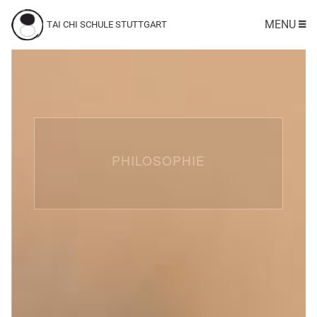
MENU
TAI CHI SCHULE STUTTGART
PHILOSOPHIE