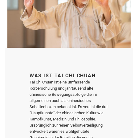
WAS IST TAI CHI CHUAN
Tai Chi Chuan ist eine umfassende
Körperschulung und jahrtausend alte
chinesische Bewegungsabfolge die im
allgemeinen auch als chinesisches
Schattenboxen bekannt ist. Es vereint die drei
"Hauptkünste" der chinesischen Kultur wie
Kampfkunst, Medizin und Philosophie.
Ursprünglich zur reinen Selbstverteidigung
entwickelt waren es wohlgehütete
Geheimnisse der Familien die nur an